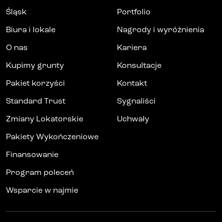
Śląsk
Portfolio
Biura i lokale
Nagrody i wyróżnienia
O nas
Kariera
Kupimy grunty
Konsultacje
Pakiet korzyści
Kontakt
Standard Trust
Sygnaliści
Zmiany Lokatorskie
Uchwały
Pakiety Wykończeniowe
Finansowanie
Program poleceń
Wsparcie w najmie