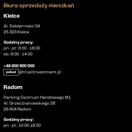
Biura sprzedaży mieszkań
Kielce
Al. Solidarności 34
25-323 Kielce
Godziny pracy
:
pn
-
pt
:
9:00 - 18:00
sb
:
9:00 - 14:00
+48 600 900 500
@trustinvestment.pl
pokaż
Radom
Parking Centrum Handlowego M1
Al. Grzecznarowskiego 28
26-604 Radom
Godziny pracy
:
pn
-
pt
:
10:00-18:00