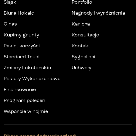
Śląsk
Portfolio
Biura i lokale
Nagrody i wyróżnienia
O nas
Kariera
Kupimy grunty
Konsultacje
Pakiet korzyści
Kontakt
Standard Trust
Sygnaliści
Zmiany Lokatorskie
Uchwały
Pakiety Wykończeniowe
Finansowanie
Program poleceń
Wsparcie w najmie