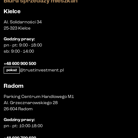
Biura sprzedaży mieszkań
Kielce
Al. Solidarności 34
25-323 Kielce
Godziny pracy
:
pn
-
pt
:
9:00 - 18:00
sb
:
9:00 - 14:00
+48 600 900 500
@trustinvestment.pl
pokaż
Radom
Parking Centrum Handlowego M1
Al. Grzecznarowskiego 28
26-604 Radom
Godziny pracy
:
pn
-
pt
:
10:00-18:00