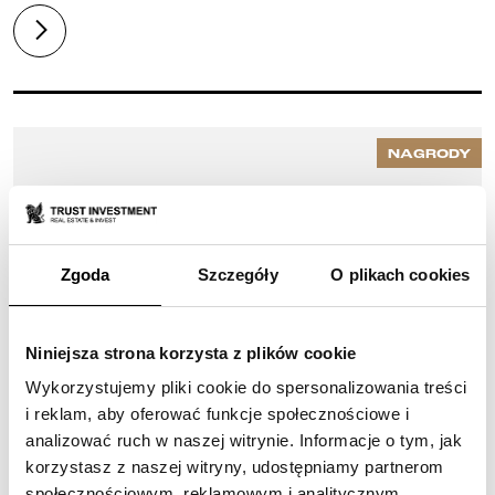
NAGRODY
Zgoda
Szczegóły
O plikach cookies
Niniejsza strona korzysta z plików cookie
Wykorzystujemy pliki cookie do spersonalizowania treści
i reklam, aby oferować funkcje społecznościowe i
analizować ruch w naszej witrynie. Informacje o tym, jak
09-06-2026
korzystasz z naszej witryny, udostępniamy partnerom
społecznościowym, reklamowym i analitycznym.