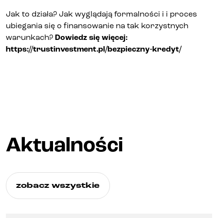
Kontakt
Jak to działa? Jak wyglądają formalności i i proces
ubiegania się o finansowanie na tak korzystnych
warunkach?
Dowiedz się więcej:
https://trustinvestment.pl/bezpieczny-kredyt/
Aktualności
zobacz wszystkie