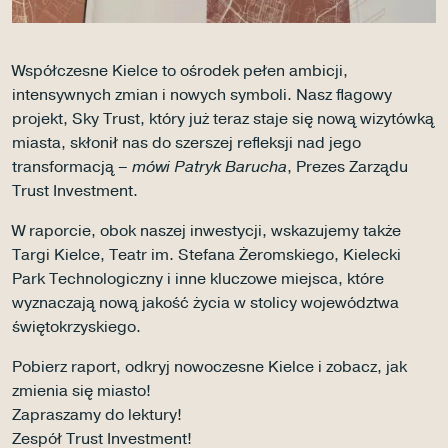
Współczesne Kielce to ośrodek pełen ambicji,
intensywnych zmian i nowych symboli. Nasz flagowy
projekt, Sky Trust, który już teraz staje się nową wizytówką
miasta, skłonił nas do szerszej refleksji nad jego
transformacją –
mówi Patryk Barucha
, Prezes Zarządu
Trust Investment.
W raporcie, obok naszej inwestycji, wskazujemy także
Targi Kielce, Teatr im. Stefana Żeromskiego, Kielecki
Park Technologiczny i inne kluczowe miejsca, które
wyznaczają nową jakość życia w stolicy województwa
świętokrzyskiego.
Pobierz raport, odkryj nowoczesne Kielce i zobacz, jak
zmienia się miasto!
Zapraszamy do lektury!
Zespół Trust Investment!