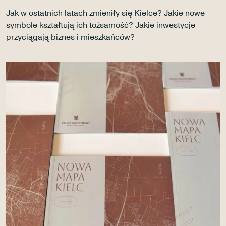
Kontakt
Jak w ostatnich latach zmieniły się Kielce? Jakie nowe
symbole kształtują ich tożsamość? Jakie inwestycje
przyciągają biznes i mieszkańców?