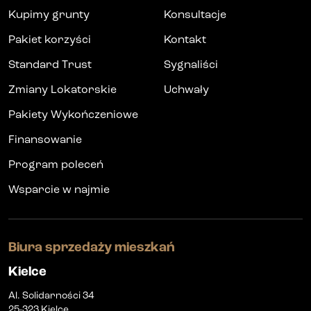
Kupimy grunty
Konsultacje
Pakiet korzyści
Kontakt
Standard Trust
Sygnaliści
Zmiany Lokatorskie
Uchwały
Pakiety Wykończeniowe
Finansowanie
Program poleceń
Wsparcie w najmie
Biura sprzedaży mieszkań
Kielce
Al. Solidarności 34
25-323 Kielce