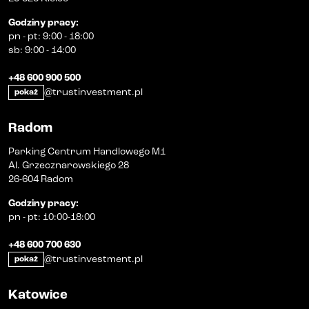
Godziny pracy
:
pn
-
pt
:
9:00 - 18:00
sb
:
9:00 - 14:00
+48 600 900 500
@trustinvestment.pl
pokaż
Radom
Parking Centrum Handlowego M1
Al. Grzecznarowskiego 28
26-604 Radom
Godziny pracy
:
pn
-
pt
:
10:00-18:00
+48 600 700 630
@trustinvestment.pl
pokaż
Katowice