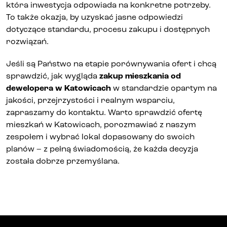
która inwestycja odpowiada na konkretne potrzeby.
To także okazja, by uzyskać jasne odpowiedzi
dotyczące standardu, procesu zakupu i dostępnych
rozwiązań.
Jeśli są Państwo na etapie porównywania ofert i chcą
sprawdzić, jak wygląda
zakup mieszkania od
dewelopera w Katowicach
w standardzie opartym na
jakości, przejrzystości i realnym wsparciu,
zapraszamy do kontaktu. Warto
sprawdzić ofertę
mieszkań w Katowicach
, porozmawiać z naszym
zespołem i wybrać lokal dopasowany do swoich
planów – z pełną świadomością, że każda decyzja
została dobrze przemyślana.