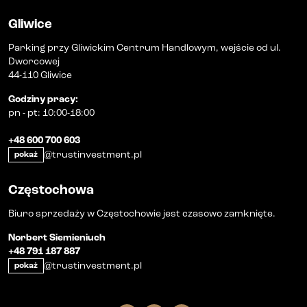
Gliwice
Parking przy Gliwickim Centrum Handlowym, wejście od ul.
Dworcowej
44-110 Gliwice
Godziny pracy
:
pn
-
pt
:
10:00-18:00
+48 600 700 603
@trustinvestment.pl
pokaż
Częstochowa
Biuro sprzedaży w Częstochowie jest czasowo zamknięte.
Norbert Siemieniuch
+48 791 187 887
@trustinvestment.pl
pokaż