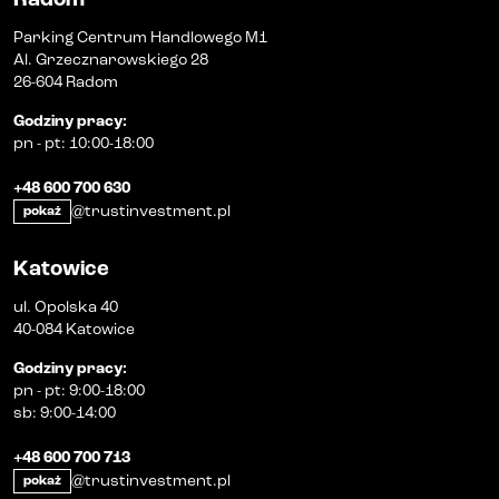
Parking Centrum Handlowego M1
Al. Grzecznarowskiego 28
26-604 Radom
Godziny pracy
:
pn
-
pt
:
10:00-18:00
+48 600 700 630
@trustinvestment.pl
pokaż
Katowice
ul. Opolska 40
40-084 Katowice
Godziny pracy
:
pn
-
pt
:
9:00-18:00
sb
:
9:00-14:00
+48 600 700 713
@trustinvestment.pl
pokaż