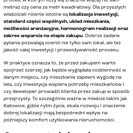
metraż czy cena za metr kwadratowy. Dla przyszłych
właścicieli równie istotne są
lokalizacja inwestycji,
standard części wspólnych, układ mieszkania,
możliwości aranżacyjne, harmonogram realizacji oraz
zakres wsparcia na etapie zakupu
. Dobrze zadane
pytania pozwalają ocenić nie tylko sam lokal, ale też
jakość całej inwestycji i przewidywalność procesu.
W praktyce oznacza to, że przed zakupem warto
spojrzeć szerzej: jak będzie wyglądała codzienność w
danym miejscu, czy mieszkanie zapewni wygodę na
lata, czy inwestycja wspiera potrzeby mieszkańców i
czy deweloper prowadzi klienta przez zakup w sposób
przejrzysty. To szczególnie ważne w mieście takim jak
Katowice, gdzie rytm życia, skala rozwoju i znaczenie
dobrej lokalizacji mają bezpośredni wpływ na
późniejszy komfort użytkowania nieruchomości.