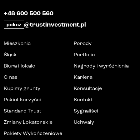
+48 600 500 560
@trustinvestment.pl
pokaż
Mieszkania
Porady
Śląsk
Portfolio
Biura i lokale
Nagrody i wyróżnienia
O nas
Kariera
Kupimy grunty
Konsultacje
Pakiet korzyści
Kontakt
Standard Trust
Sygnaliści
Zmiany Lokatorskie
Uchwały
Pakiety Wykończeniowe