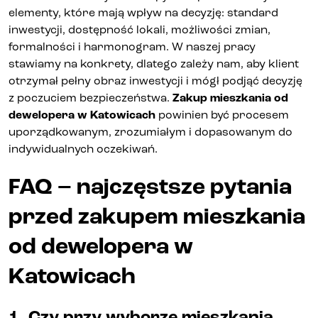
elementy, które mają wpływ na decyzję: standard
inwestycji, dostępność lokali, możliwości zmian,
formalności i harmonogram. W naszej pracy
stawiamy na konkrety, dlatego zależy nam, aby klient
otrzymał pełny obraz inwestycji i mógł podjąć decyzję
z poczuciem bezpieczeństwa.
Zakup mieszkania od
dewelopera w Katowicach
powinien być procesem
uporządkowanym, zrozumiałym i dopasowanym do
indywidualnych oczekiwań.
FAQ – najczęstsze pytania
przed zakupem mieszkania
od dewelopera w
Katowicach
1. Czy przy wyborze mieszkania