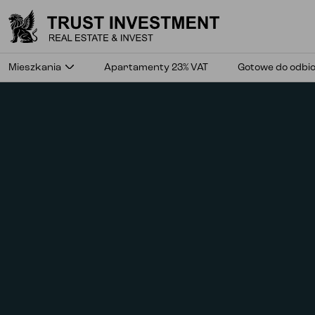
Sky Trust etap II
Mieszkania
Apartamenty 23% VAT
Gotowe do odbi