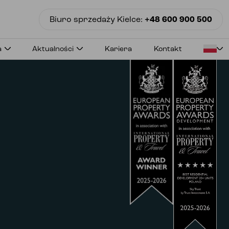
Biuro sprzedaży
Kielce
:
+48 600 900 500
Topowa lokalizacja
Światowe wnętrza
Galeria
Garaże
Kontakt
a
Aktualności
Kariera
Kontakt