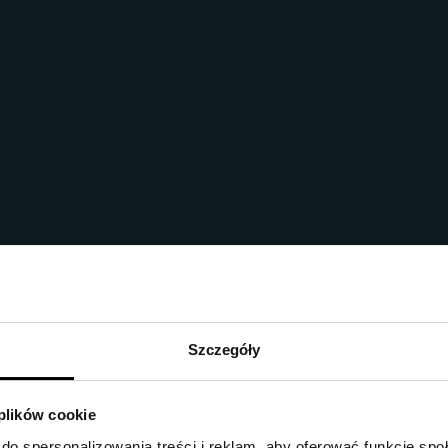
Szczegóły
 plików cookie
do spersonalizowania treści i reklam, aby oferować funkcje sp