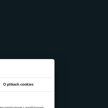
O plikach cookies
ołecznościowe i analizować