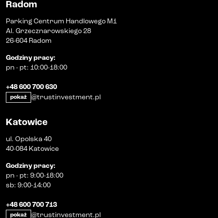
Radom
Parking Centrum Handlowego M1
Al. Grzecznarowskiego 28
26-604 Radom
Godziny pracy
:
pn
-
pt
:
10:00-18:00
+48 600 700 630
@trustinvestment.pl
pokaż
Katowice
ul. Opolska 40
40-084 Katowice
Godziny pracy
:
pn
-
pt
:
9:00-18:00
sb
:
9:00-14:00
+48 600 700 713
@trustinvestment.pl
pokaż