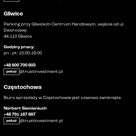
Gliwice
Parking przy Gliwickim Centrum Handlowym, wejście od ul.
Dworcowej
44-110 Gliwice
Godziny pracy
:
pn
-
pt
:
10:00-18:00
+48 600 700 603
@trustinvestment.pl
pokaż
Częstochowa
Biuro sprzedaży w Częstochowie jest czasowo zamknięte.
Norbert Siemieniuch
+48 791 187 887
@trustinvestment.pl
pokaż