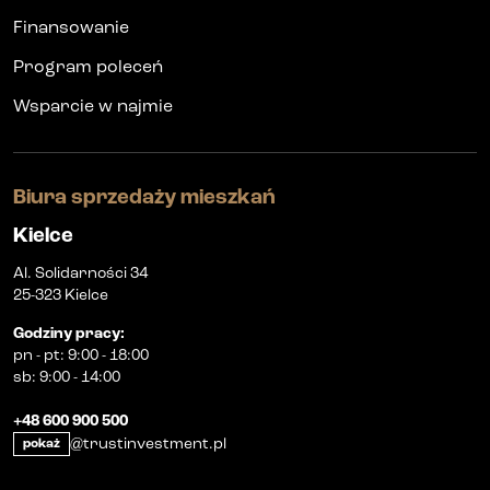
Finansowanie
Program poleceń
Wsparcie w najmie
Biura sprzedaży mieszkań
Kielce
Al. Solidarności 34
25-323 Kielce
Godziny pracy
:
pn
-
pt
:
9:00 - 18:00
sb
:
9:00 - 14:00
+48 600 900 500
@trustinvestment.pl
pokaż