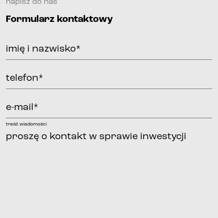
napisz do nas
Formularz kontaktowy
imię i nazwisko*
telefon*
e-mail*
treść wiadomości