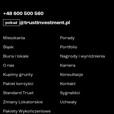
+48 600 500 560
@trustinvestment.pl
pokaż
Mieszkania
Porady
Śląsk
Portfolio
Biura i lokale
Nagrody i wyróżnienia
O nas
Kariera
Kupimy grunty
Konsultacje
Pakiet korzyści
Kontakt
Standard Trust
Sygnaliści
Zmiany Lokatorskie
Uchwały
Pakiety Wykończeniowe