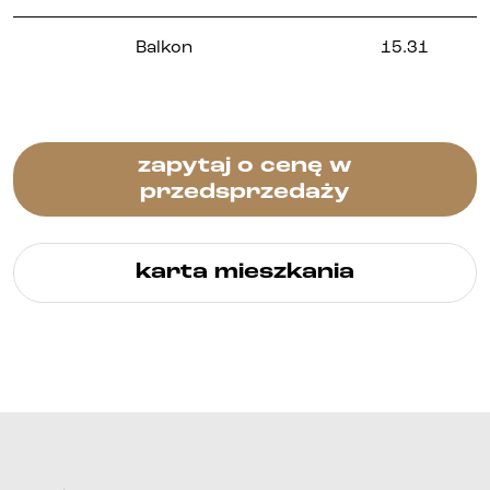
Balkon
15.31
zapytaj o cenę w
przedsprzedaży
karta mieszkania