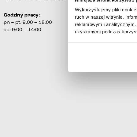
Wykorzystujemy pliki cookie 
Godziny pracy
:
ruch w naszej witrynie. Inf
pn
–
pt
:
9:00 – 18:00
reklamowym i analitycznym. 
sb
: 9:00 – 14:00
uzyskanymi podczas korzysta