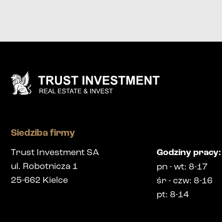
Siedziba firmy
Trust Investment SA
Godziny pracy
:
ul. Robotnicza 1
pn
-
wt
: 8-17
25-662
Kielce
śr
-
czw
: 8-16
pt
: 8-14