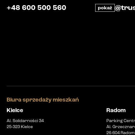
+48 600 500 560
@trus
pokaż
Biura sprzedaży mieszkań
Kielce
Radom
Al. Solidarności 34
Parking Cent
25-323 Kielce
Al. Grzecznar
26-604 Radom