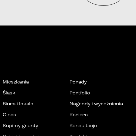
Mieszkania
Porady
Śląsk
Portfolio
Biura i lokale
Nagrody i wyróżnienia
O nas
Kariera
Kupimy grunty
Konsultacje