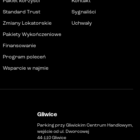
Pakiet korzyści
Kontakt
Standard Trust
Sygnaliści
Zmiany Lokatorskie
Uchwały
Pakiety Wykończeniowe
Finansowanie
Program poleceń
Wsparcie w najmie
Gliwice
Parking przy Gliwickim Centrum Handlowym,
wejście od ul. Dworcowej
44-110 Gliwice