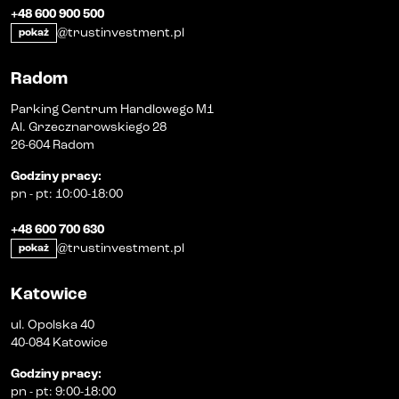
+48 600 900 500
@trustinvestment.pl
pokaż
Radom
Parking Centrum Handlowego M1
Al. Grzecznarowskiego 28
26-604 Radom
Godziny pracy
:
pn
-
pt
:
10:00-18:00
+48 600 700 630
@trustinvestment.pl
pokaż
Katowice
ul. Opolska 40
40-084 Katowice
Godziny pracy
:
pn
-
pt
:
9:00-18:00