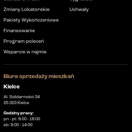
Zmiany Lokatorskie
Uchwały
Pakiety Wykończeniowe
Finansowanie
Program poleceń
Wsparcie w najmie
Biura sprzedaży mieszkań
Kielce
Al. Solidarności 34
25-323 Kielce
Godziny pracy
:
pn
-
pt
:
9:00 - 18:00
sb
:
9:00 - 14:00