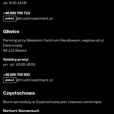
sb
:
9:00-14:00
+48 600 700 713
@trustinvestment.pl
pokaż
Gliwice
Parking przy Gliwickim Centrum Handlowym, wejście od ul.
Dworcowej
44-110 Gliwice
Godziny pracy
:
pn
-
pt
:
10:00-18:00
+48 600 700 603
@trustinvestment.pl
pokaż
Częstochowa
Biuro sprzedaży w Częstochowie jest czasowo zamknięte.
Norbert Siemieniuch