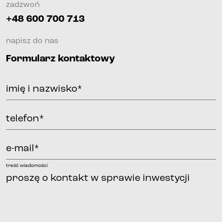
zadzwoń
+48 600 700 713
napisz do nas
Formularz kontaktowy
imię i nazwisko*
telefon*
e-mail*
treść wiadomości