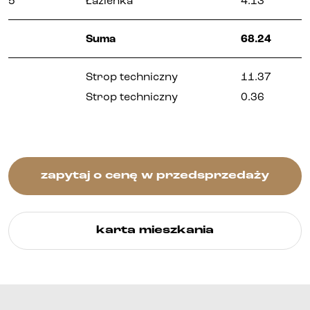
5
Łazienka
4.13
Kontakt
Suma
68.24
Strop techniczny
11.37
Strop techniczny
0.36
zapytaj o cenę w przedsprzedaży
karta mieszkania