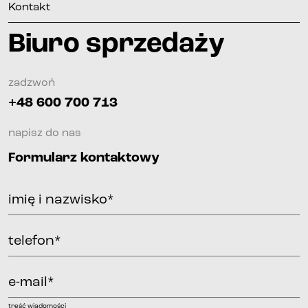
Kontakt
Biuro sprzedaży
zadzwoń
+48 600 700 713
napisz do nas
Formularz kontaktowy
imię i nazwisko*
telefon*
e-mail*
treść wiadomości