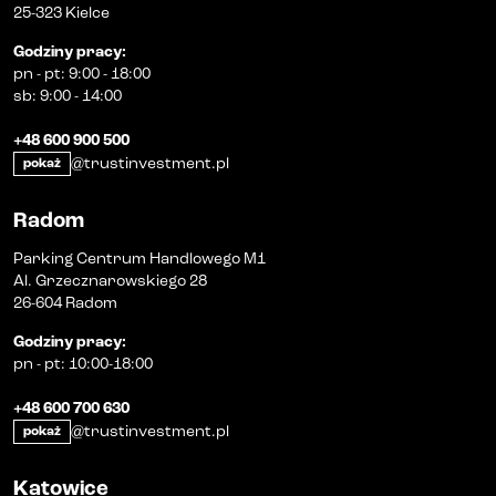
25-323 Kielce
Godziny pracy
:
pn
-
pt
:
9:00 - 18:00
sb
:
9:00 - 14:00
+48 600 900 500
@trustinvestment.pl
pokaż
Radom
Parking Centrum Handlowego M1
Al. Grzecznarowskiego 28
26-604 Radom
Godziny pracy
:
pn
-
pt
:
10:00-18:00
+48 600 700 630
@trustinvestment.pl
pokaż
Katowice