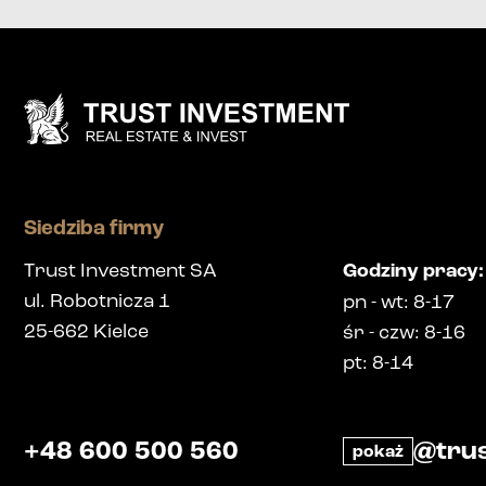
Siedziba firmy
Trust Investment SA
Godziny pracy
:
ul. Robotnicza 1
pn
-
wt
: 8-17
25-662
Kielce
śr
-
czw
: 8-16
pt
: 8-14
+48 600 500 560
@trus
pokaż