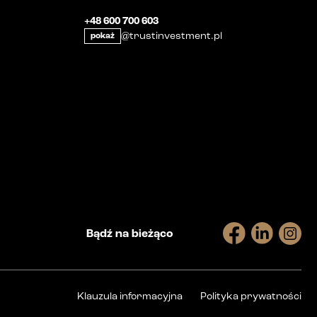
+48 600 700 603
@trustinvestment.pl
pokaż
Bądź na bieżąco
Klauzula informacyjna
Polityka prywatności