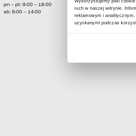
Wykorzystujemy pliki cookie 
pn
–
pt
:
9:00 – 18:00
ruch w naszej witrynie. Inf
sb
: 9:00 – 14:00
reklamowym i analitycznym. 
uzyskanymi podczas korzysta