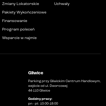
Zmiany Lokatorskie
Uchwały
Pakiety Wykończeniowe
Finansowanie
Program poleceń
Wsparcie w najmie
Gliwice
Parking przy Gliwickim Centrum Handlowym,
wejście od ul. Dworcowej
44-110 Gliwice
Godziny pracy
:
pn
-
pt
:
10:00-18:00