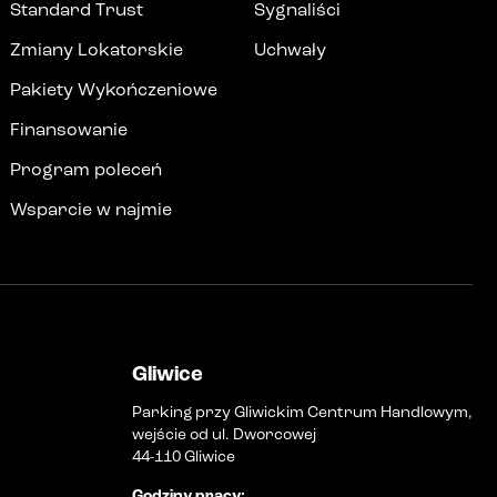
Standard Trust
Sygnaliści
Zmiany Lokatorskie
Uchwały
Pakiety Wykończeniowe
Finansowanie
Program poleceń
Wsparcie w najmie
Gliwice
Parking przy Gliwickim Centrum Handlowym,
wejście od ul. Dworcowej
44-110 Gliwice
Godziny pracy
: