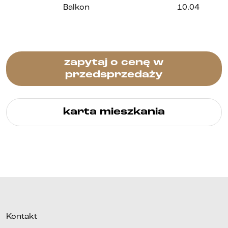
Balkon
10.04
zapytaj o cenę w
przedsprzedaży
karta mieszkania
Kontakt