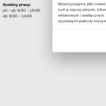
Wykorzystujemy pliki cookie 
Godziny pracy
:
ruch w naszej witrynie. Inf
pn
–
pt
:
9:00 – 18:00
reklamowym i analitycznym. 
sb
: 9:00 – 14:00
uzyskanymi podczas korzysta