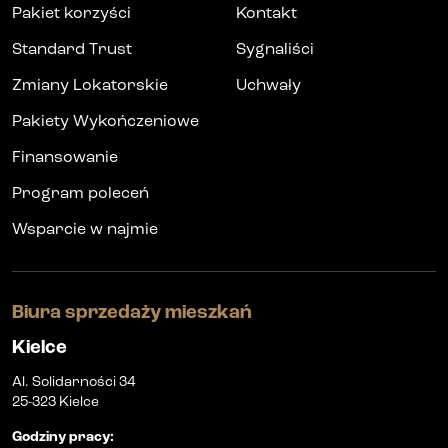
Pakiet korzyści
Kontakt
Standard Trust
Sygnaliści
Zmiany Lokatorskie
Uchwały
Pakiety Wykończeniowe
Finansowanie
Program poleceń
Wsparcie w najmie
Biura sprzedaży mieszkań
Kielce
Al. Solidarności 34
25-323 Kielce
Godziny pracy
: