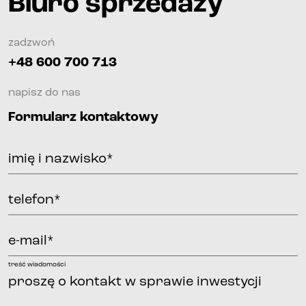
Biuro sprzedaży
zadzwoń
+48 600 700 713
napisz do nas
Formularz kontaktowy
imię i nazwisko*
telefon*
e-mail*
treść wiadomości