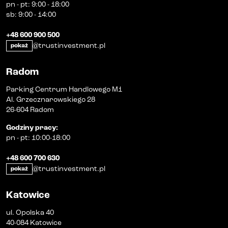
pn
-
pt
:
9:00 - 18:00
sb
:
9:00 - 14:00
+48 600 900 500
@trustinvestment.pl
pokaż
Radom
Parking Centrum Handlowego M1
Al. Grzecznarowskiego 28
26-604 Radom
Godziny pracy
:
pn
-
pt
:
10:00-18:00
+48 600 700 630
@trustinvestment.pl
pokaż
Katowice
ul. Opolska 40
40-084 Katowice