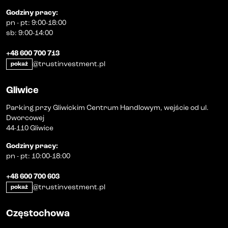
Godziny pracy
:
pn
-
pt
:
9:00-18:00
sb
:
9:00-14:00
+48 600 700 713
@trustinvestment.pl
pokaż
Gliwice
Parking przy Gliwickim Centrum Handlowym, wejście od ul.
Dworcowej
44-110 Gliwice
Godziny pracy
:
pn
-
pt
:
10:00-18:00
+48 600 700 603
@trustinvestment.pl
pokaż
Częstochowa