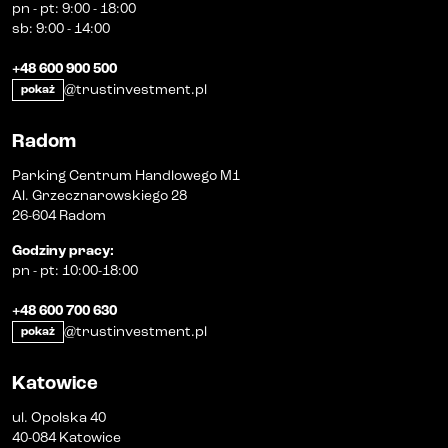
pn
-
pt
:
9:00 - 18:00
sb
:
9:00 - 14:00
+48 600 900 500
@trustinvestment.pl
pokaż
Radom
Parking Centrum Handlowego M1
Al. Grzecznarowskiego 28
26-604 Radom
Godziny pracy
:
pn
-
pt
:
10:00-18:00
+48 600 700 630
@trustinvestment.pl
pokaż
Katowice
ul. Opolska 40
40-084 Katowice