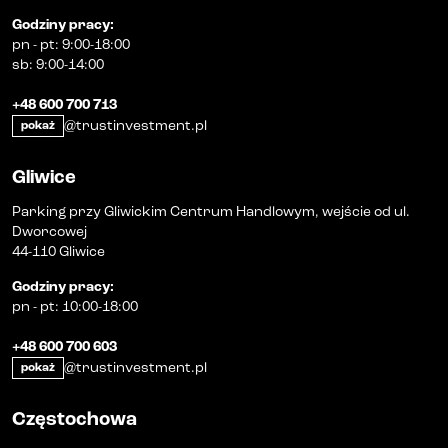
Godziny pracy
:
pn
-
pt
:
9:00-18:00
sb
:
9:00-14:00
+48 600 700 713
@trustinvestment.pl
pokaż
Gliwice
Parking przy Gliwickim Centrum Handlowym, wejście od ul.
Dworcowej
44-110 Gliwice
Godziny pracy
:
pn
-
pt
:
10:00-18:00
+48 600 700 603
@trustinvestment.pl
pokaż
Częstochowa