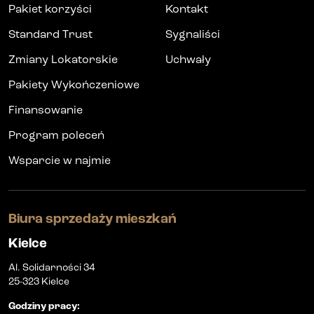
Pakiet korzyści
Kontakt
Standard Trust
Sygnaliści
Zmiany Lokatorskie
Uchwały
Pakiety Wykończeniowe
Finansowanie
Program poleceń
Wsparcie w najmie
Biura sprzedaży mieszkań
Kielce
Al. Solidarności 34
25-323 Kielce
Godziny pracy
: