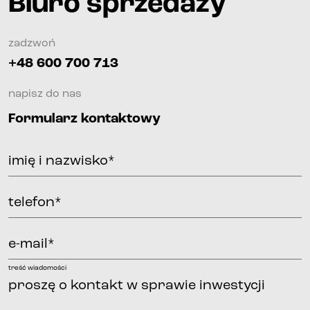
Biuro sprzedaży
zadzwoń
+48 600 700 713
napisz do nas
Formularz kontaktowy
imię i nazwisko*
telefon*
e-mail*
treść wiadomości