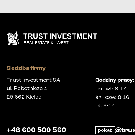
Siedziba firmy
Trust Investment SA
Godziny pracy
:
ul. Robotnicza 1
pn
-
wt
: 8-17
25-662
Kielce
śr
-
czw
: 8-16
pt
: 8-14
+48 600 500 560
@trus
pokaż