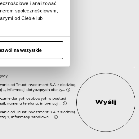
ołecznościowe i analizować
artnerom społecznościowym,
anymi od Ciebie lub
ezwól na wszystkie
gody
nie od Trust Investment S.A. z siedzibą
j 1, informacji dotyczących oferty...
zanie danych osobowych w postaci
Wyślij
ail, numeru telefonu, informacji...
iem
nie od Trust Investment S.A. z siedzibą
zej 1, informacji handlowej...