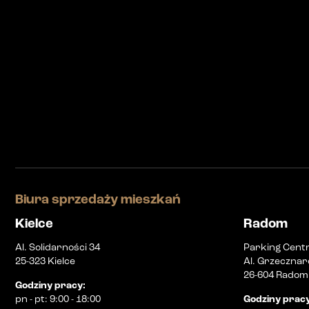
Biura sprzedaży mieszkań
Kielce
Radom
Al. Solidarności 34
Parking Cent
25-323 Kielce
Al. Grzecznar
26-604 Radom
Godziny pracy
:
pn
-
pt
:
9:00 - 18:00
Godziny prac