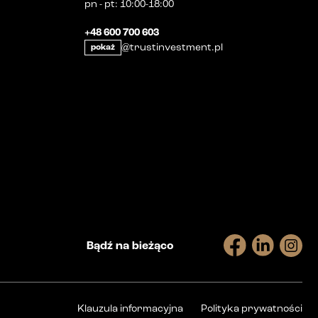
pn
-
pt
:
10:00-18:00
+48 600 700 603
@trustinvestment.pl
pokaż
Bądź na bieżąco
Klauzula informacyjna
Polityka prywatności