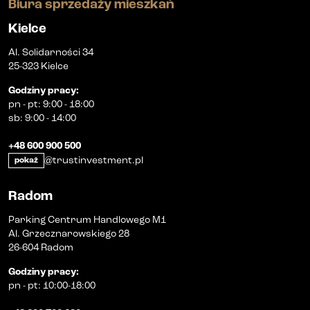
Biura sprzedaży mieszkań
Kielce
Al. Solidarności 34
25-323 Kielce
Godziny pracy
:
pn
-
pt
:
9:00 - 18:00
sb
:
9:00 - 14:00
+48 600 900 500
@trustinvestment.pl
pokaż
Radom
Parking Centrum Handlowego M1
Al. Grzecznarowskiego 28
26-604 Radom
Godziny pracy
:
pn
-
pt
:
10:00-18:00