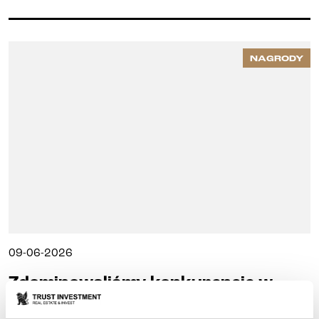
NAGRODY
09-06-2026
Zdominowaliśmy konkurencję w
konkursie Best Living Awards 2026