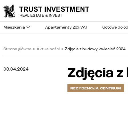
Mieszkania
Apartamenty 23% VAT
Gotowe do o
Strona główna
>
Aktualności
>
Zdjęcia z budowy kwiecień 2024
Zdjęcia 
03.04.2024
REZYDENCJA CENTRUM