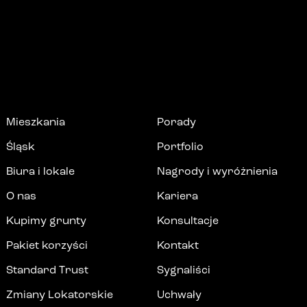
Mieszkania
Porady
Śląsk
Portfolio
Biura i lokale
Nagrody i wyróżnienia
O nas
Kariera
Kupimy grunty
Konsultacje
Pakiet korzyści
Kontakt
Standard Trust
Sygnaliści
Zmiany Lokatorskie
Uchwały