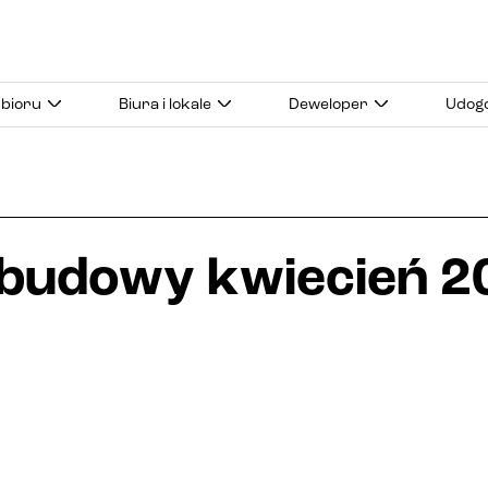
dbioru
Biura i lokale
Deweloper
Udogo
z budowy kwiecień 2