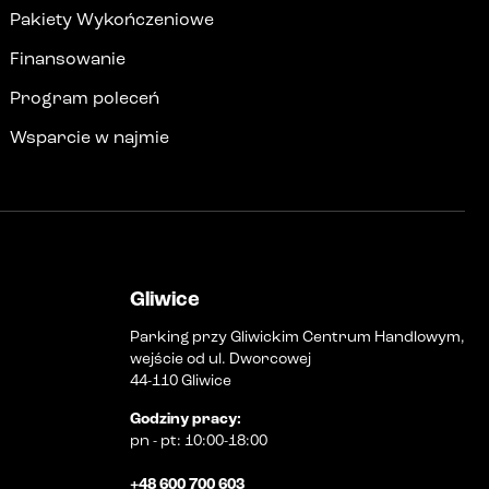
Pakiety Wykończeniowe
Finansowanie
Program poleceń
Wsparcie w najmie
Gliwice
Parking przy Gliwickim Centrum Handlowym,
wejście od ul. Dworcowej
44-110 Gliwice
Godziny pracy
:
pn
-
pt
:
10:00-18:00
+48 600 700 603