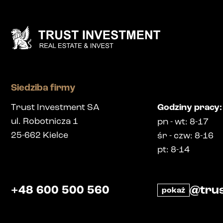
Siedziba firmy
Trust Investment SA
Godziny pracy
:
ul. Robotnicza 1
pn
-
wt
: 8-17
25-662
Kielce
śr
-
czw
: 8-16
pt
: 8-14
+48 600 500 560
@trus
pokaż