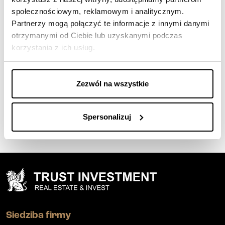
09-06-2026
społecznościowym, reklamowym i analitycznym.
Zdominowaliśmy konkurencję w
Partnerzy mogą połączyć te informacje z innymi danymi
otrzymanymi od Ciebie lub uzyskanymi podczas
konkursie Best Living Awards 2026
korzystania z ich usług.
Tabeli Ofert
Zezwól na wszystkie
Spersonalizuj
Siedziba firmy