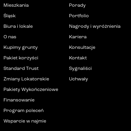
Mieszkania
Porady
Śląsk
Portfolio
Biura i lokale
Nagrody i wyróżnienia
O nas
Kariera
Kupimy grunty
Konsultacje
Pakiet korzyści
Kontakt
Standard Trust
Sygnaliści
Zmiany Lokatorskie
Uchwały
Pakiety Wykończeniowe
Finansowanie
Program poleceń
Wsparcie w najmie