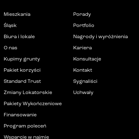
Mieszkania
Porady
Śląsk
Portfolio
Biura i lokale
Nagrody i wyróżnienia
O nas
Kariera
Kupimy grunty
Konsultacje
Pakiet korzyści
Kontakt
Standard Trust
Sygnaliści
Zmiany Lokatorskie
Uchwały
Pakiety Wykończeniowe
Finansowanie
Program poleceń
Wsparcie w najmie