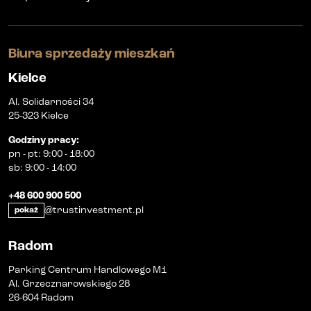
Biura sprzedaży mieszkań
Kielce
Al. Solidarności 34
25-323 Kielce
Godziny pracy
:
pn
-
pt
:
9:00 - 18:00
sb
:
9:00 - 14:00
+48 600 900 500
@trustinvestment.pl
pokaż
Radom
Parking Centrum Handlowego M1
Al. Grzecznarowskiego 28
26-604 Radom