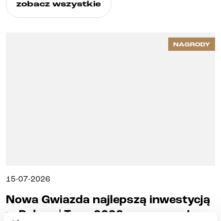
zobacz wszystkie
NAGRODY
15-07-2026
Nowa Gwiazda najlepszą inwestycją
w Polsce | Tuzy 2026 przyznane!