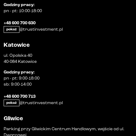
Godziny pracy
:
pn
-
pt
:
10:00-18:00
+48 600 700 630
@trustinvestment.pl
pokaż
Katowice
ul. Opolska 40
40-084 Katowice
Godziny pracy
:
pn
-
pt
:
9:00-18:00
sb
:
9:00-14:00
+48 600 700 713
@trustinvestment.pl
pokaż
Gliwice
Parking przy Gliwickim Centrum Handlowym, wejście od ul.
Dworcowej