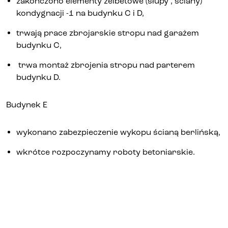
zakończono elementy żelbetowe (słupy , ściany)
kondygnacji -1 na budynku C i D,
trwają prace zbrojarskie stropu nad garażem
budynku C,
trwa montaż zbrojenia stropu nad parterem
budynku D.
Budynek E
wykonano zabezpieczenie wykopu ścianą berlińską,
wkrótce rozpoczynamy roboty betoniarskie.