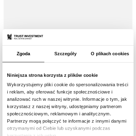
Zgoda
Szczegóły
O plikach cookies
10-06-2026
Sky Trust z nagrodą TopBuilder
Niniejsza strona korzysta z plików cookie
2026
Wykorzystujemy pliki cookie do spersonalizowania treści
i reklam, aby oferować funkcje społecznościowe i
analizować ruch w naszej witrynie. Informacje o tym, jak
korzystasz z naszej witryny, udostępniamy partnerom
społecznościowym, reklamowym i analitycznym.
Partnerzy mogą połączyć te informacje z innymi danymi
otrzymanymi od Ciebie lub uzyskanymi podczas
NAGRODY
korzystania z ich usług.