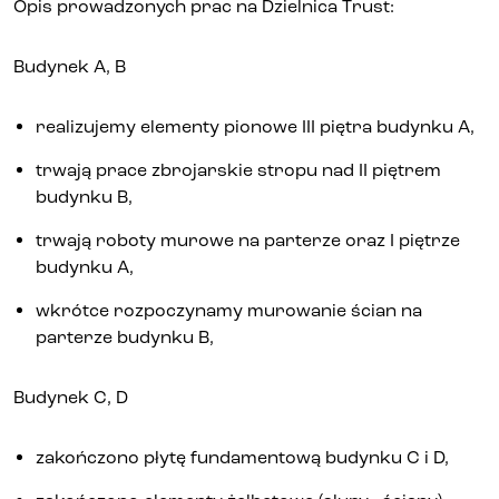
Opis prowadzonych prac na Dzielnica Trust:
Kontakt
Budynek A, B
realizujemy elementy pionowe III piętra budynku A,
trwają prace zbrojarskie stropu nad II piętrem
budynku B,
trwają roboty murowe na parterze oraz I piętrze
budynku A,
wkrótce rozpoczynamy murowanie ścian na
parterze budynku B,
Budynek C, D
zakończono płytę fundamentową budynku C i D,