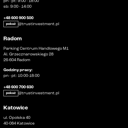
pn
-
pt
:
9:00 - 18:00
sb
:
9:00 - 14:00
+48 600 900 500
@trustinvestment.pl
pokaż
Radom
Parking Centrum Handlowego M1
Al. Grzecznarowskiego 28
26-604 Radom
Godziny pracy
:
pn
-
pt
:
10:00-18:00
+48 600 700 630
@trustinvestment.pl
pokaż
Katowice
ul. Opolska 40
40-084 Katowice