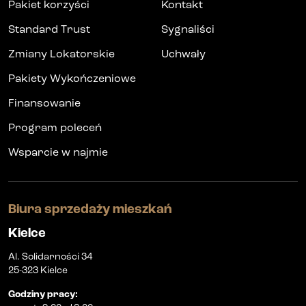
Pakiet korzyści
Kontakt
Standard Trust
Sygnaliści
Zmiany Lokatorskie
Uchwały
Pakiety Wykończeniowe
Finansowanie
Program poleceń
Wsparcie w najmie
Biura sprzedaży mieszkań
Kielce
Al. Solidarności 34
25-323 Kielce
Godziny pracy
: