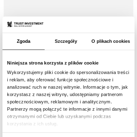
10-06-2026
Zgoda
Szczegóły
O plikach cookies
Sky Trust z nagrodą TopBuilder
2026
Niniejsza strona korzysta z plików cookie
Wykorzystujemy pliki cookie do spersonalizowania treści
i reklam, aby oferować funkcje społecznościowe i
analizować ruch w naszej witrynie. Informacje o tym, jak
korzystasz z naszej witryny, udostępniamy partnerom
społecznościowym, reklamowym i analitycznym.
Partnerzy mogą połączyć te informacje z innymi danymi
NAGRODY
otrzymanymi od Ciebie lub uzyskanymi podczas
korzystania z ich usług.