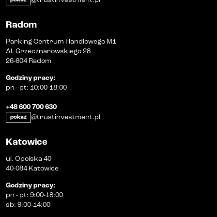
Radom
Parking Centrum Handlowego M1
Al. Grzecznarowskiego 28
26-604 Radom
Godziny pracy
:
pn
-
pt
:
10:00-18:00
+48 600 700 630
@trustinvestment.pl
pokaż
Katowice
ul. Opolska 40
40-084 Katowice
Godziny pracy
:
pn
-
pt
:
9:00-18:00
sb
:
9:00-14:00