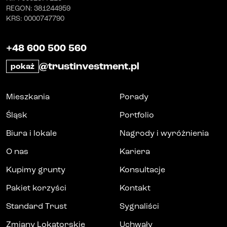
REGON
: 381244959
KRS
: 0000747790
+48 600 500 560
@trustinvestment.pl
pokaż
Mieszkania
Porady
Śląsk
Portfolio
Biura i lokale
Nagrody i wyróżnienia
O nas
Kariera
Kupimy grunty
Konsultacje
Pakiet korzyści
Kontakt
Standard Trust
Sygnaliści
Zmiany Lokatorskie
Uchwały