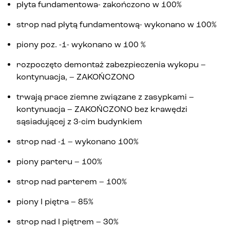
płyta fundamentowa- zakończono w 100%
Kontakt
strop nad płytą fundamentową- wykonano w 100%
piony poz. -1- wykonano w 100 %
rozpoczęto demontaż zabezpieczenia wykopu –
kontynuacja, – ZAKOŃCZONO
trwają prace ziemne związane z zasypkami –
kontynuacja – ZAKOŃCZONO bez krawędzi
sąsiadującej z 3-cim budynkiem
strop nad -1 – wykonano 100%
piony parteru – 100%
strop nad parterem – 100%
piony I piętra – 85%
strop nad I piętrem – 30%