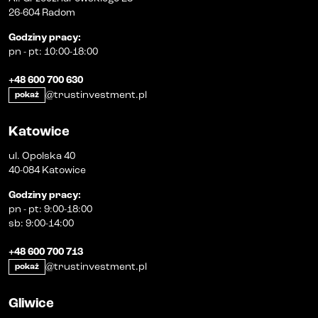
26-604 Radom
Godziny pracy
:
pn
-
pt
:
10:00-18:00
+48 600 700 630
@trustinvestment.pl
pokaż
Katowice
ul. Opolska 40
40-084 Katowice
Godziny pracy
:
pn
-
pt
:
9:00-18:00
sb
:
9:00-14:00
+48 600 700 713
@trustinvestment.pl
pokaż
Gliwice