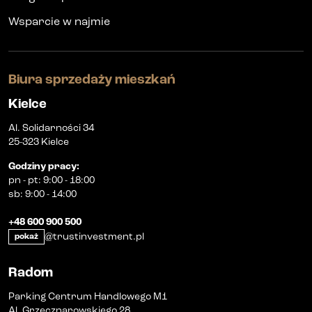
Wsparcie w najmie
Biura sprzedaży mieszkań
Kielce
Al. Solidarności 34
25-323 Kielce
Godziny pracy
:
pn
-
pt
:
9:00 - 18:00
sb
:
9:00 - 14:00
+48 600 900 500
@trustinvestment.pl
pokaż
Radom
Parking Centrum Handlowego M1
Al. Grzecznarowskiego 28