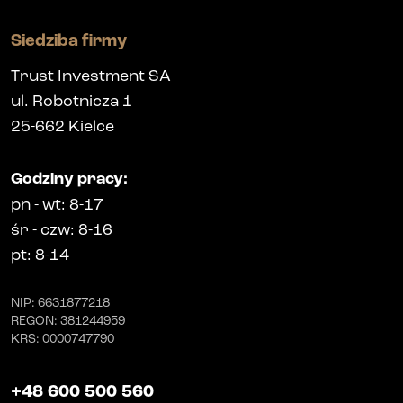
Siedziba firmy
Trust Investment SA
ul. Robotnicza 1
25-662
Kielce
Godziny pracy
:
pn
-
wt
: 8-17
śr
-
czw
: 8-16
pt
: 8-14
NIP
: 6631877218
REGON
: 381244959
KRS
: 0000747790
+48 600 500 560