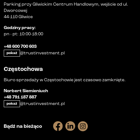
Parking przy Gliwickim Centrum Handlowym, wejście od ul.
Dworcowej
44-110 Gliwice
Godziny pracy
:
pn
-
pt
:
10:00-18:00
+48 600 700 603
@trustinvestment.pl
pokaż
Częstochowa
Biuro sprzedaży w Częstochowie jest czasowo zamknięte.
Norbert Siemieniuch
+48 791 187 887
@trustinvestment.pl
pokaż
Bądź na bieżąco