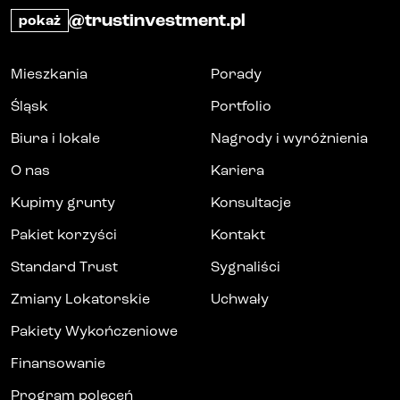
@trustinvestment.pl
pokaż
Mieszkania
Porady
Śląsk
Portfolio
Biura i lokale
Nagrody i wyróżnienia
O nas
Kariera
Kupimy grunty
Konsultacje
Pakiet korzyści
Kontakt
Standard Trust
Sygnaliści
Zmiany Lokatorskie
Uchwały
Pakiety Wykończeniowe
Finansowanie
Program poleceń