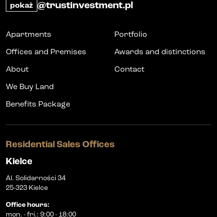
@trustinvestment.pl
pokaż
Apartments
Portfolio
Offices and Premises
Awards and distinctions
About
Contact
We Buy Land
Benefits Package
Residential Sales Offices
Kielce
Al. Solidarności 34
25-323 Kielce
Office hours
:
mon.
-
fri.
:
9:00 - 18:00