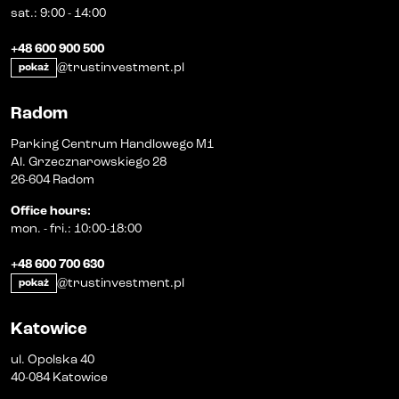
sat.
:
9:00 - 14:00
+48 600 900 500
@trustinvestment.pl
pokaż
Radom
Parking Centrum Handlowego M1
Al. Grzecznarowskiego 28
26-604 Radom
Office hours
:
mon.
-
fri.
:
10:00-18:00
+48 600 700 630
@trustinvestment.pl
pokaż
Katowice
ul. Opolska 40
40-084 Katowice