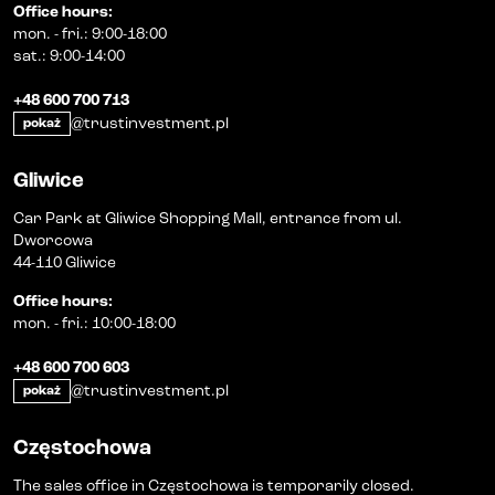
Office hours
:
mon.
-
fri.
:
9:00-18:00
sat.
:
9:00-14:00
+48 600 700 713
@trustinvestment.pl
pokaż
Gliwice
Car Park at Gliwice Shopping Mall, entrance from ul.
Dworcowa
44-110 Gliwice
Office hours
:
mon.
-
fri.
:
10:00-18:00
+48 600 700 603
@trustinvestment.pl
pokaż
Częstochowa
The sales office in Częstochowa is temporarily closed.