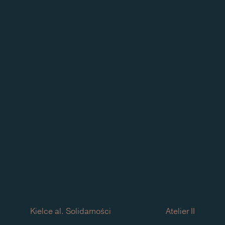
Kielce
al. Solidarności
Atelier II