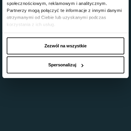
społecznościowym, reklamowym i analitycznym.
Partnerzy mogą połączyć te informacje z innymi danymi
otrzymanymi od Ciebie lub uzyskanymi podczas
korzystania z ich usług.
Zezwól na wszystkie
Spersonalizuj